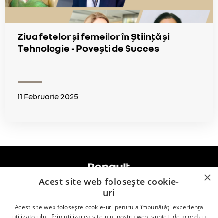
Ziua fetelor și femeilor în Știință și
Tehnologie - Povești de Succes
11 Februarie 2025
×
Acest site web folosește cookie-
uri
Acest site web folosește cookie-uri pentru a îmbunătăți experiența
Renault.ro
utilizatorului. Prin utilizarea site-ului nostru web, sunteți de acord cu