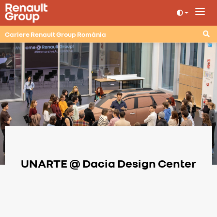
Cariere Renault Group România
UNARTE @ Dacia Design Center