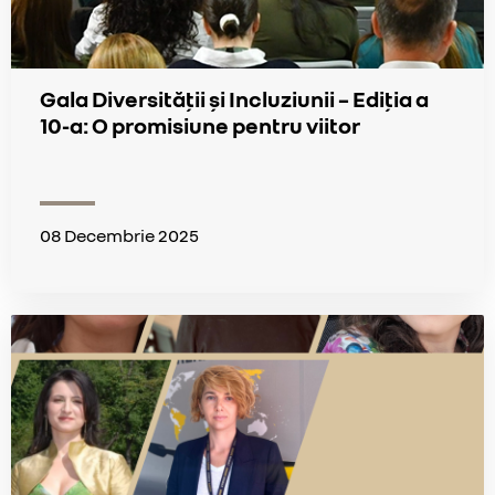
Gala Diversității și Incluziunii – Ediția a
10-a: O promisiune pentru viitor
08 Decembrie 2025