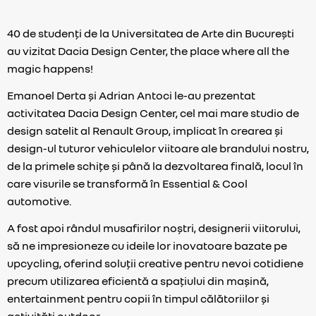
40 de studenți de la Universitatea de Arte din București
au vizitat Dacia Design Center, the place where all the
magic happens!
Emanoel Derta și Adrian Antoci le-au prezentat
activitatea Dacia Design Center, cel mai mare studio de
design satelit al Renault Group, implicat în crearea și
design-ul tuturor vehiculelor viitoare ale brandului nostru,
de la primele schițe și până la dezvoltarea finală, locul în
care visurile se transformă în Essential & Cool
automotive.
A fost apoi rândul musafirilor noștri, designerii viitorului,
să ne impresioneze cu ideile lor inovatoare bazate pe
upcycling, oferind soluții creative pentru nevoi cotidiene
precum utilizarea eficientă a spațiului din mașină,
entertainment pentru copii în timpul călătoriilor și