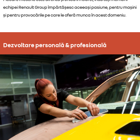
echipei Renault Group împărtășesc aceeași pasiune, pentru mașini
și pentru provocările pe care le oferă munca în acest domeniu.
Dezvoltare personală & profesională