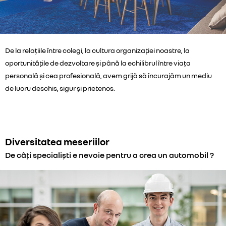
De la relațiile între colegi, la cultura organizației noastre, la
oportunitățile de dezvoltare și până la echilibrul între viața
personală și cea profesională, avem grijă să încurajăm un mediu
de lucru deschis, sigur și prietenos.
Diversitatea meseriilor
De câți specialiști e nevoie pentru a crea un automobil ?