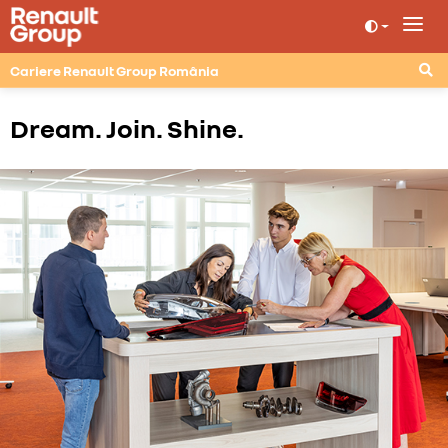
Cariere Renault Group România
Dream. Join. Shine.