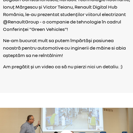
Ionuț Mărgescu și Victor Teianu, Renault Digital Hub
România, le-au prezentat studenților viitorul electrizant
@RenaultGroup - o companie de tehnologie în cadrul
Conferinței "Green Vehicles"!
Ne-am bucurat mult sa putem împărtăși pasiunea
noastră pentru automotive cu inginerii de mâine si abia
așteptăm sa ne reîntâlnim!
Am pregătit și un video ca să nu pierzi nici un detaliu. :)