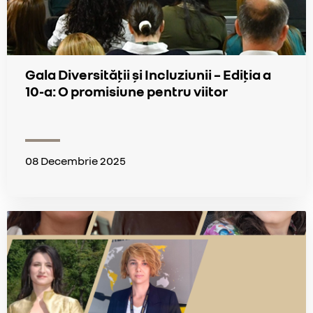
Gala Diversității și Incluziunii – Ediția a
10-a: O promisiune pentru viitor
08 Decembrie 2025