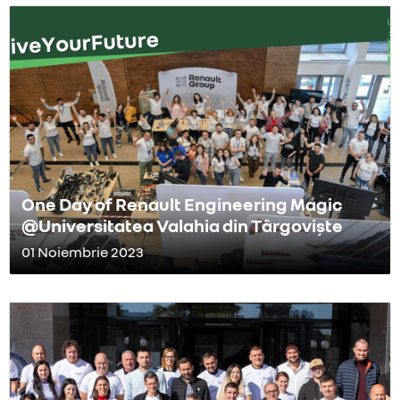
One Day of Renault Engineering Magic
@Universitatea Valahia din Târgoviște
01 Noiembrie 2023