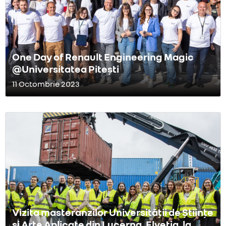
One Day of Renault Engineering Magic
@Universitatea Pitești
11 Octombrie 2023
Vizita masteranzilor Universității de Științe
și Arte Aplicate din Lucerna, Elveția, la