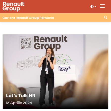
Cariere Renault Group România
Let’s Talk HR
16 Aprilie 2024