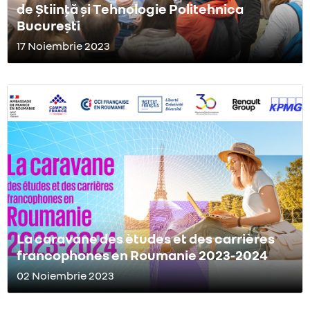
de Știință și Tehnologie Politehnica
București
17 Noiembrie 2023
La caravane des ètudes et des carrières
francophones en Roumanie 2023-2024
02 Noiembrie 2023