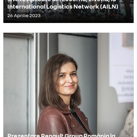
International Logistics Network (AILN)
26 Aprilie 2023
Prezentare Renault Group România la